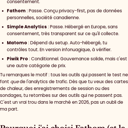
consentement.
Fathom
: Passe. Conçu privacy-first, pas de données
personnelles, société canadienne.
Simple Analytics
: Passe. Hébergé en Europe, sans
consentement, très transparent sur ce qu'il collecte.
Matomo
: Dépend du setup. Auto-hébergé, tu
contrôles tout. En version infonuagique, à vérifier.
Piwik Pro
: Conditionnel. Gouvernance solide, mais c'est
une autre catégorie de prix.
Tu remarques le motif : tous les outils qui passent le test ne
font
que
de l'analytics de trafic. Dès que tu veux des cartes
de chaleur, des enregistrements de session ou des
sondages, tu retombes sur des outils qui ne passent pas.
C'est un vrai trou dans le marché en 2026, pas un oubli de
ma part.