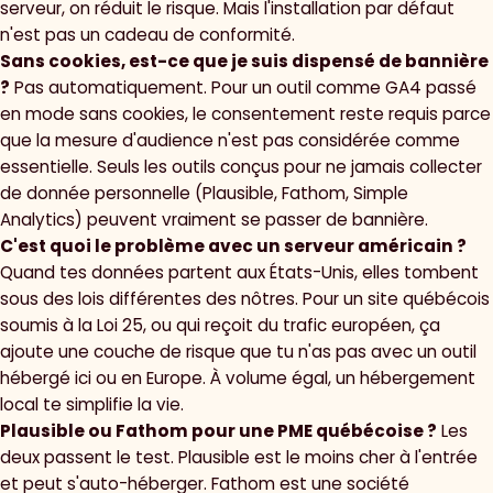
serveur, on réduit le risque. Mais l'installation par défaut
n'est pas un cadeau de conformité.
Sans cookies, est-ce que je suis dispensé de bannière
?
Pas automatiquement. Pour un outil comme GA4 passé
en mode sans cookies, le consentement reste requis parce
que la mesure d'audience n'est pas considérée comme
essentielle. Seuls les outils conçus pour ne jamais collecter
de donnée personnelle (Plausible, Fathom, Simple
Analytics) peuvent vraiment se passer de bannière.
C'est quoi le problème avec un serveur américain ?
Quand tes données partent aux États-Unis, elles tombent
sous des lois différentes des nôtres. Pour un site québécois
soumis à la Loi 25, ou qui reçoit du trafic européen, ça
ajoute une couche de risque que tu n'as pas avec un outil
hébergé ici ou en Europe. À volume égal, un hébergement
local te simplifie la vie.
Plausible ou Fathom pour une PME québécoise ?
Les
deux passent le test. Plausible est le moins cher à l'entrée
et peut s'auto-héberger. Fathom est une société