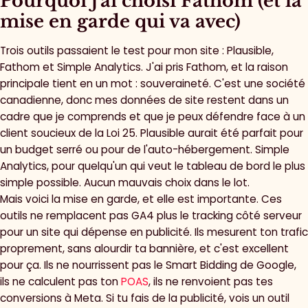
Pourquoi j'ai choisi Fathom (et la
mise en garde qui va avec)
Trois outils passaient le test pour mon site : Plausible,
Fathom et Simple Analytics. J'ai pris Fathom, et la raison
principale tient en un mot : souveraineté. C'est une société
canadienne, donc mes données de site restent dans un
cadre que je comprends et que je peux défendre face à un
client soucieux de la Loi 25. Plausible aurait été parfait pour
un budget serré ou pour de l'auto-hébergement. Simple
Analytics, pour quelqu'un qui veut le tableau de bord le plus
simple possible. Aucun mauvais choix dans le lot.
Mais voici la mise en garde, et elle est importante. Ces
outils ne remplacent pas GA4 plus le tracking côté serveur
pour un site qui dépense en publicité. Ils mesurent ton trafic
proprement, sans alourdir ta bannière, et c'est excellent
pour ça. Ils ne nourrissent pas le Smart Bidding de Google,
ils ne calculent pas ton
POAS
, ils ne renvoient pas tes
conversions à Meta. Si tu fais de la publicité, vois un outil