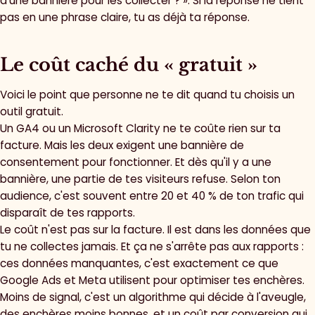
d'une bannière pour les collecter ? ». Si la réponse ne tient
pas en une phrase claire, tu as déjà ta réponse.
Le coût caché du « gratuit »
Voici le point que personne ne te dit quand tu choisis un
outil gratuit.
Un GA4 ou un Microsoft Clarity ne te coûte rien sur ta
facture. Mais les deux exigent une bannière de
consentement pour fonctionner. Et dès qu'il y a une
bannière, une partie de tes visiteurs refuse. Selon ton
audience, c'est souvent entre 20 et 40 % de ton trafic qui
disparaît de tes rapports.
Le coût n'est pas sur la facture. Il est dans les données que
tu ne collectes jamais. Et ça ne s'arrête pas aux rapports :
ces données manquantes, c'est exactement ce que
Google Ads et Meta utilisent pour optimiser tes enchères.
Moins de signal, c'est un algorithme qui décide à l'aveugle,
des enchères moins bonnes, et un coût par conversion qui