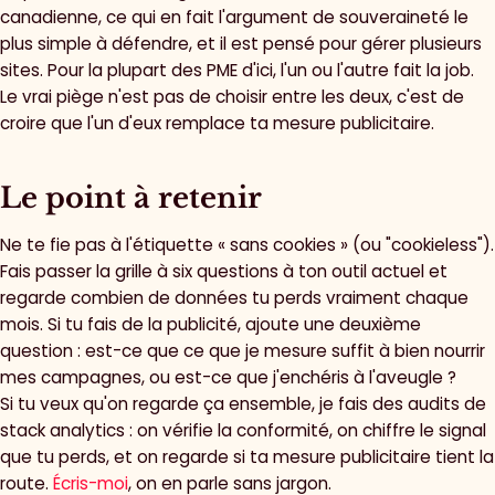
canadienne, ce qui en fait l'argument de souveraineté le
plus simple à défendre, et il est pensé pour gérer plusieurs
sites. Pour la plupart des PME d'ici, l'un ou l'autre fait la job.
Le vrai piège n'est pas de choisir entre les deux, c'est de
croire que l'un d'eux remplace ta mesure publicitaire.
Le point à retenir
Ne te fie pas à l'étiquette « sans cookies » (ou "cookieless").
Fais passer la grille à six questions à ton outil actuel et
regarde combien de données tu perds vraiment chaque
mois. Si tu fais de la publicité, ajoute une deuxième
question : est-ce que ce que je mesure suffit à bien nourrir
mes campagnes, ou est-ce que j'enchéris à l'aveugle ?
Si tu veux qu'on regarde ça ensemble, je fais des audits de
stack analytics : on vérifie la conformité, on chiffre le signal
que tu perds, et on regarde si ta mesure publicitaire tient la
route.
Écris-moi
, on en parle sans jargon.