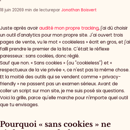
18 juin 2026
9 min de lecture
par
Jonathan Boisvert
Juste après avoir
audité mon propre tracking
, j'ai dû choisir
un outil d'analytics pour mon propre site. J'ai ouvert trois
pages de vente, vu le mot « cookieless » écrit en gros, et j'ai
failli prendre le premier de la liste. C'était le réflexe
paresseux : sans cookies, donc réglé.
Sauf que non. « Sans cookies » (ou "cookieless") et «
respectueux de la vie privée », ce n'est pas la même chose.
Et la moitié des outils qui se vendent comme « privacy-
friendly » ne passent pas un examen sérieux. Avant de
coller un script sur mon site, je me suis posé six questions.
Voici la grille, parce qu'elle marche pour n'importe quel outil
que tu envisages.
Pourquoi « sans cookies » ne