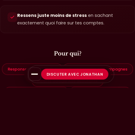
Ressens juste moins de stress
en sachant
exactement quoi faire sur tes comptes.
Pour qui?
Responsables marketing
Gestionnaires de campagnes
DISCUTER AVEC JONATHAN
Experts Google Ads débutants
Experts Google Ads seniors
Propriétaires d'entreprise